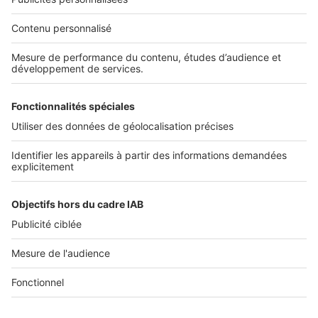
Nos solutions pro
Actualités pro
Nous contacter
Connexion à My SeLoger Pro
Espace Presse