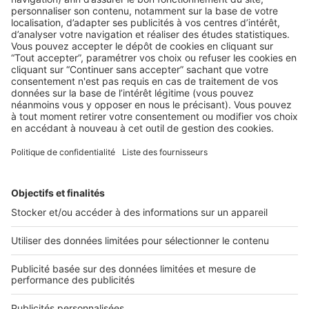
LE TEST
Nouveau code du travail : quoi de neuf
pour les promoteurs ?
La promotion est la discipline la plus « complexe » des
professions immobilières. Quelles sont les qualités ...
2 rue des Italiens 75009 Paris
01 53 38 80 00