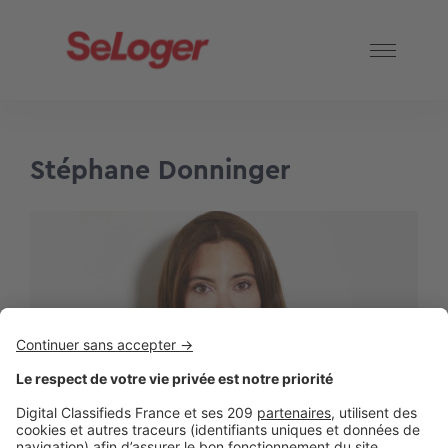
Stéphane Donninger