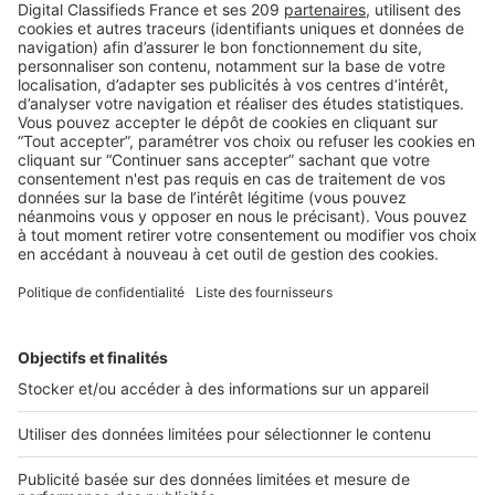
AU QUOTIDIEN
Tout savoir sur la psychologie des
couleurs et leur impact sur votre site
web
Au moment de créer celui de votre agence immobilière,
vous vous demandez quelle couleur choisir. Quelques
explications ...
2 rue des Italiens 75009 Paris