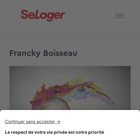
Francky Boisseau