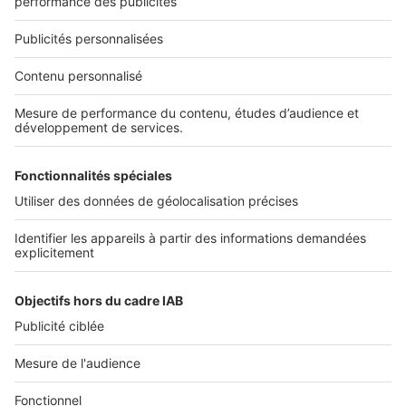
01 53 38 80 00
Nos solutions pro
Actualités pro
Nous contacter
Connexion à My SeLoger Pro
Espace Presse