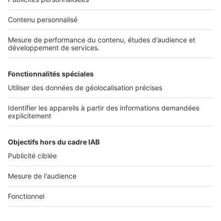
Nos solutions pro
Actualités pro
Nous contacter
Connexion à My SeLoger Pro
Espace Presse