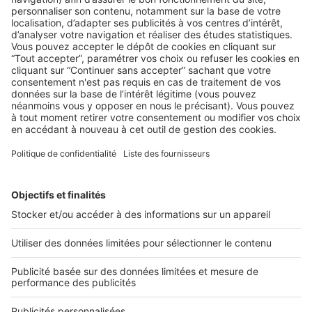
LE TEST
Immobilier neuf : un secteur florissant
mais attentif aux évolutions politiques
Les promoteurs et autres spécialistes de l’immobilier neuf,
par la voix de leur fédération professionnelle, ne cachent ...
2 rue des Italiens 75009 Paris
01 53 38 80 00