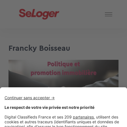
Francky Boisseau