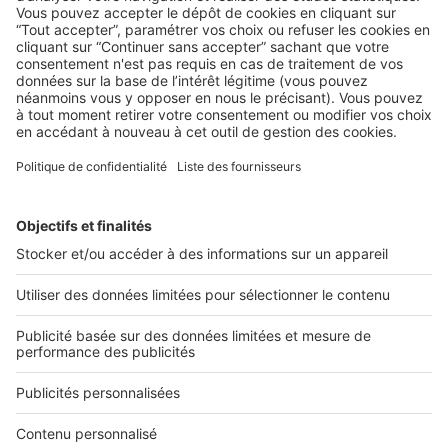
Les 4 conseils indispensables pour
réussir ses photos d’intérieur
Le plus dur est souvent de réussir ses photos d’intérieur :
photos sombres ou floues, contre-jour, images ...
2 rue des Italiens 75009 Paris
01 53 38 80 00