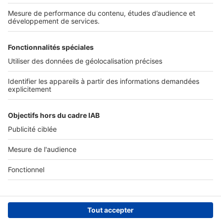
Nos solutions pro
Actualités pro
Nous contacter
Connexion à My SeLoger Pro
Espace Presse