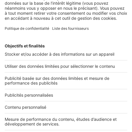
agences
2 rue des Italiens 75009 Paris
01 53 38 80 00
Nos solutions pro