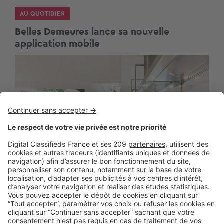
AU QUOTIDIEN
Belles Demeures lance sa nouvelle
application mobile
BUSINESS
Belles Demeures déploie de nouvelles
fonctionnalités au service du ROI des