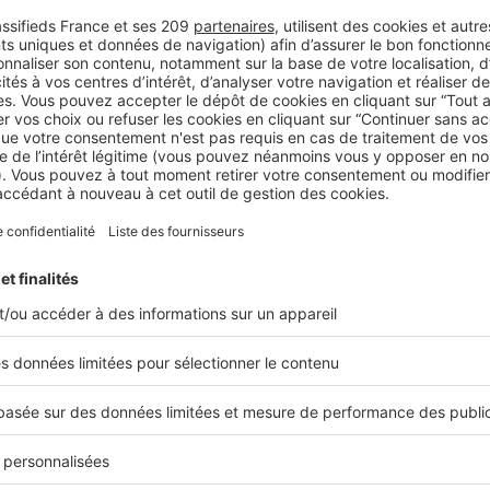
LE MARCHÉ
BAROMÈTRE LPI-SELOGER septembre
: les tendances des marchés
immobiliers à fin août 2021