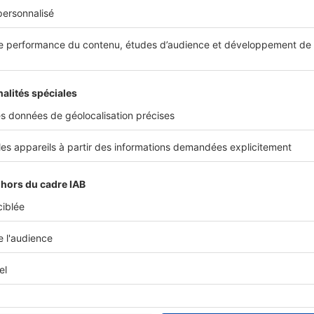
LES CHIFFRES
BAROMETRE LPI-SELOGER Novembre
: les tendances des marchés
immobiliers à fin octobre
Actual