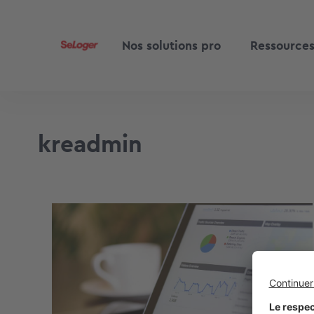
Nos solutions pro
Ressource
kreadmin