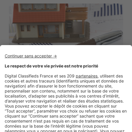
LE MARCHÉ
Baromètre LPI-SeLoger novembre 2017
: Relâchement des prix dans les
grandes villes
Comme chaque année, la pression sur les prix signés s’est
relâchée durant l’été. Les prix signés au ...