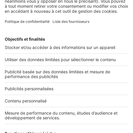
2 rue des Italiens 75009 Paris
01 53 38 80 00
Nos solutions pro