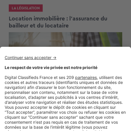
LA LÉGISLATION
Location immobilière : l’assurance du
bailleur et du locataire
BUSINESS
Promoteurs immobiliers : que faire en
cas de catastrophe naturelle ?