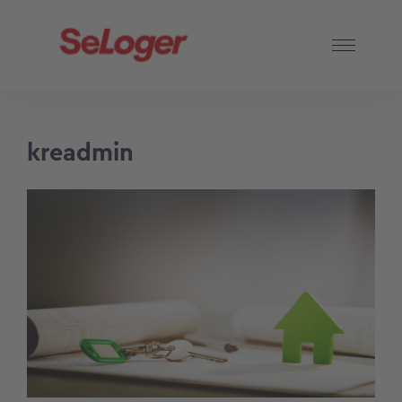
kreadmin