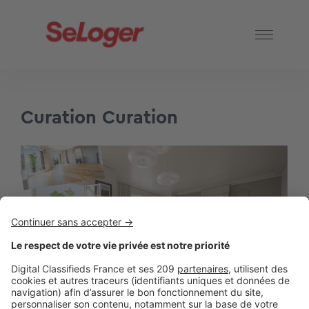
Curation Curation