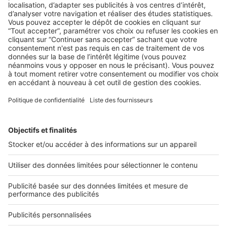
BUSINESS
Boostez vos ventes avec
l’aménagement d’intérieur en 3D
2 rue des Italiens 75009 Paris
01 53 38 80 00