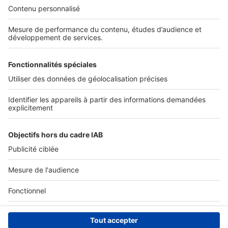
Nos solutions pro
Actualités pro
Nous contacter
Connexion à My SeLoger Pro
Espace Presse