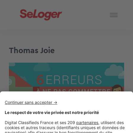
Thomas Joie