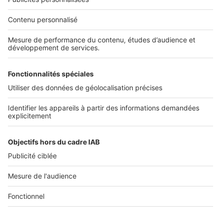
Nos solutions pro
Actualités pro
Nous contacter
Connexion à My SeLoger Pro
Espace Presse