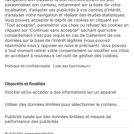
LES INFOGRAPHIES
Infographie : 6 erreurs à ne jamais
commettre en visite !
Irréprochable en visite grâce à notre infographie exclusive !
...
2 rue des Italiens 75009 Paris
01 53 38 80 00