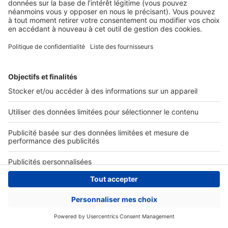
Actualités pro
Nous contacter
Connexion à My SeLoger Pro
Espace Presse
© 2026 SeLoger - Tous droits réservées -
CGU
-
Paramétrer mes cookies