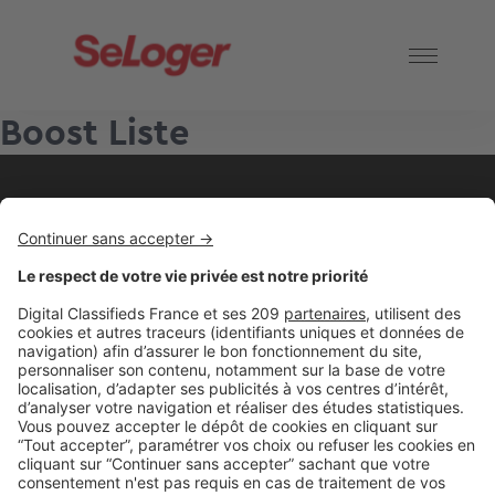
Boost Liste
2 rue des Italiens 75009 Paris
01 53 38 80 00
Nos solutions pro