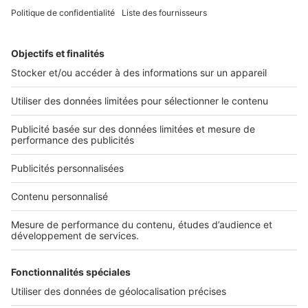
2 rue des Italiens 75009 Paris
01 53 38 80 00
Nos solutions pro
Actualités pro