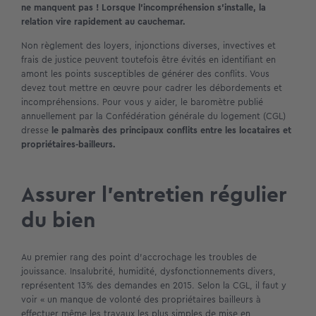
ne manquent pas ! Lorsque l’incompréhension s’installe, la
relation vire rapidement au cauchemar.
Non règlement des loyers, injonctions diverses, invectives et
frais de justice peuvent toutefois être évités en identifiant en
amont les points susceptibles de générer des conflits. Vous
devez tout mettre en œuvre pour cadrer les débordements et
incompréhensions. Pour vous y aider, le baromètre publié
annuellement par la Confédération générale du logement (CGL)
dresse
le palmarès des principaux conflits entre les locataires et
propriétaires-bailleurs.
Assurer l’entretien régulier
du bien
Au premier rang des point d’accrochage les troubles de
jouissance. Insalubrité, humidité, dysfonctionnements divers,
représentent 13% des demandes en 2015. Selon la CGL, il faut y
voir « un manque de volonté des propriétaires bailleurs à
effectuer même les travaux les plus simples de mise en