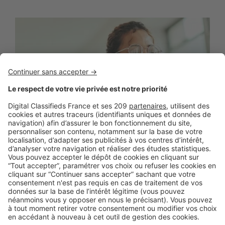
BUSINESS
Boost Social Immo : la solution pour
piloter et amplifier la visibilité de vos
annonces sur les réseaux sociaux
SeLoger lance aujourd’hui Boost Social Immo, un outil qui
vous donne la possibilité de mettre en avant ...