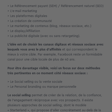
> Le Référencement payant (SEM) / Référencement naturel (SEO)
> L’e-mail marketing
> Les plateformes digitales
> La création de communauté
> Le marketing de contenus (blog, réseaux sociaux, etc.)
> Le display/Affiliation
> La publicité digitale (avec ou sans retargeting).
L’idée est de choisir les canaux digitaux et réseaux sociaux avec
lesquels vous avez le plus d’affinités
et qui correspondent le
mieux à votre cible. Par exemple, Facebook reste un formidable
canal pour une cible locale de plus de 40 ans.
Pour être davantage visible, voici un focus sur deux méthodes
très pertinentes en ce moment côté réseaux sociaux :
> Le Social selling ou la vente sociale
> Le Personal branding ou marque personnelle
Le social selling
permet de créer de la relation, de la confiance,
de l’engagement réciproque avec vos prospects. Il existe
plusieurs approches de social selling, dont le modèle
« Starterland », qui propose d’aller concrètement au-delà de la