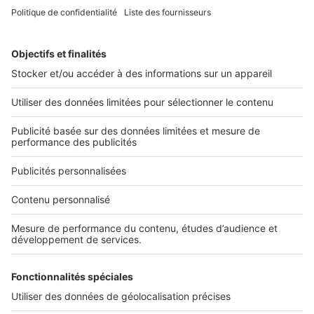
2 rue des Italiens 75009 Paris
01 53 38 80 00
Nos solutions pro
Actualités pro