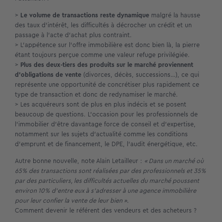
>
Le volume de transactions reste dynamique
malgré la hausse
des taux d’intérêt, les difficultés à décrocher un crédit et un
passage à l’acte d’achat plus contraint.
> L’appétence sur l’offre immobilière est donc bien là, la pierre
étant toujours perçue comme une valeur refuge privilégiée.
>
Plus des deux-tiers des produits sur le marché proviennent
d’obligations de vente
(divorces, décès, successions…), ce qui
représente une opportunité de concrétiser plus rapidement ce
type de transaction et donc de redynamiser le marché.
> Les acquéreurs sont de plus en plus indécis et se posent
beaucoup de questions. L’occasion pour les professionnels de
l’immobilier d’être davantage force de conseil et d’expertise,
notamment sur les sujets d’actualité comme les conditions
d’emprunt et de financement, le DPE, l’audit énergétique, etc.
Autre bonne nouvelle, note Alain Letailleur :
« Dans un marché où
65% des transactions sont réalisées par des professionnels et 35%
par des particuliers, les difficultés actuelles du marché poussent
environ 10% d’entre eux à s’adresser à une agence immobilière
pour leur confier la vente de leur bien ».
Comment devenir le référent des vendeurs et des acheteurs ?