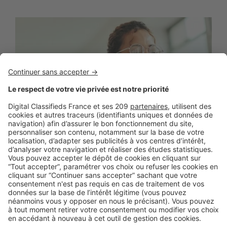
BUSINESS
Boost Social Immo : la solution pour
piloter et amplifier la visibilité de vos
annonces sur les réseaux sociaux
SeLoger lance aujourd’hui Boost Social Immo, un outil qui
vous donne la possibilité de mettre en avant ...