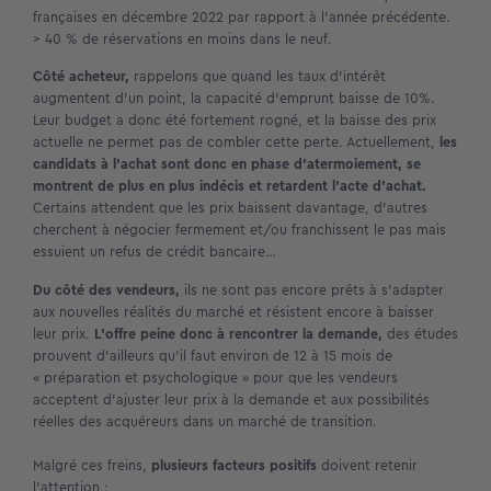
françaises en décembre 2022 par rapport à l’année précédente.
> 40 % de réservations en moins dans le neuf.
Côté acheteur,
rappelons que quand les taux d’intérêt
augmentent d’un point, la capacité d’emprunt baisse de 10%.
Leur budget a donc été fortement rogné, et la baisse des prix
actuelle ne permet pas de combler cette perte. Actuellement,
les
candidats à l’achat sont donc en phase d’atermoiement, se
montrent de plus en plus indécis et retardent l’acte d’achat.
Certains attendent que les prix baissent davantage, d’autres
cherchent à négocier fermement et/ou franchissent le pas mais
essuient un refus de crédit bancaire…
Du côté des vendeurs,
ils ne sont pas encore prêts à s’adapter
aux nouvelles réalités du marché et résistent encore à baisser
leur prix.
L’offre peine donc à rencontrer la demande,
des études
prouvent d’ailleurs qu’il faut environ de 12 à 15 mois de
« préparation et psychologique » pour que les vendeurs
acceptent d’ajuster leur prix à la demande et aux possibilités
réelles des acquéreurs dans un marché de transition.
Malgré ces freins,
plusieurs facteurs positifs
doivent retenir
l’attention :