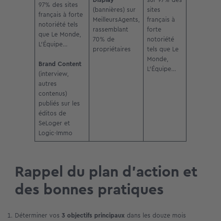
97% des sites
(bannières) sur
sites
français à forte
MeilleursAgents,
français à
notoriété tels
rassemblant
forte
que Le Monde,
70% de
notoriété
L’Équipe…
propriétaires
tels que Le
Monde,
Brand Content
L’Équipe…
(interview,
autres
contenus)
publiés sur les
éditos de
SeLoger et
Logic-Immo
Rappel du plan d’action et
des bonnes pratiques
Déterminer vos
3 objectifs principaux
dans les douze mois