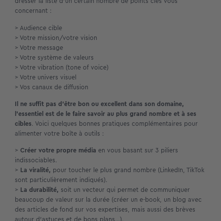
dresser la liste d’un certain nombre de points clés vous
concernant :
> Audience cible
> Votre mission/votre vision
> Votre message
> Votre système de valeurs
> Votre vibration (tone of voice)
> Votre univers visuel
> Vos canaux de diffusion
Il ne suffit pas d’être bon ou excellent dans son domaine,
l’essentiel est de le faire savoir au plus grand nombre et à ses
cibles
. Voici quelques bonnes pratiques complémentaires pour
alimenter votre boîte à outils :
>
Créer votre propre média
en vous basant sur 3 piliers
indissociables.
>
La viralité,
pour toucher le plus grand nombre (LinkedIn, TikTok
sont particulièrement indiqués).
>
La durabilité,
soit un vecteur qui permet de communiquer
beaucoup de valeur sur la durée (créer un e-book, un blog avec
des articles de fond sur vos expertises, mais aussi des brèves
autour d’astuces et de bons plans…).