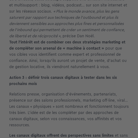
et multisupport : blog, vidéos, podcast… sur son site internet et
sur les réseaux sociaux.
« Plus le monde avance, plus les gens
saturent par rapport aux techniques de l’outbound et plus ils
deviennent sensibles aux approches plus fines et personnalisées
de l’inbound qui permettent de créer un sentiment de confiance,
de liberté et de réciprocité »,
précise Dan Noël.
Tout l’intérêt est de combiner ces deux stratégies marketing et
de compléter son arsenal de « machine à contact »
pour que
vos cibles vous identifient comme expert et professionnel de
confiance. Ainsi, lorsqu’ils auront un projet de vente, d’achat ou
de gestion locative, ils viendront naturellement à vous.
Action 3 : définir trois canaux digitaux à tester dans les six
prochains mois
Relations presse, organisation d’événements, partenariats,
présence sur des salons professionnels, marketing off-line, viral…
Les canaux « physiques » sont nombreux et fonctionnent toujours
très bien. L’idée est de les compléter par des approches de
canaux digitaux, selon vos connaissances, vos affinités et vos
ressources.
Les canaux digitaux offrent des perspectives sans limites
et sans