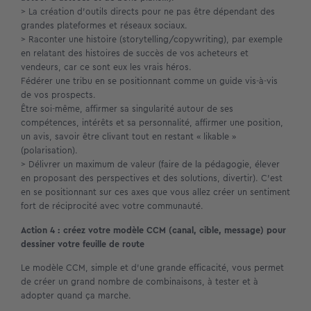
> La création d’outils directs pour ne pas être dépendant des
grandes plateformes et réseaux sociaux.
> Raconter une histoire (storytelling/copywriting), par exemple
en relatant des histoires de succès de vos acheteurs et
vendeurs, car ce sont eux les vrais héros.
Fédérer une tribu en se positionnant comme un guide vis-à-vis
de vos prospects.
Être soi-même, affirmer sa singularité autour de ses
compétences, intérêts et sa personnalité, affirmer une position,
un avis, savoir être clivant tout en restant « likable »
(polarisation).
> Délivrer un maximum de valeur (faire de la pédagogie, élever
en proposant des perspectives et des solutions, divertir). C’est
en se positionnant sur ces axes que vous allez créer un sentiment
fort de réciprocité avec votre communauté.
Action 4 : créez votre modèle CCM (canal, cible, message) pour
dessiner votre feuille de route
Le modèle CCM, simple et d’une grande efficacité, vous permet
de créer un grand nombre de combinaisons, à tester et à
adopter quand ça marche.