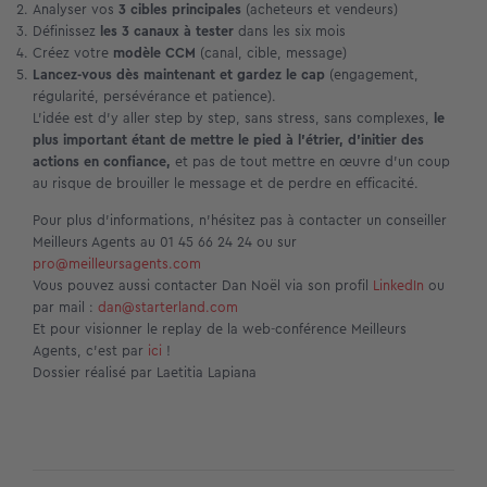
Analyser vos
3 cibles principales
(acheteurs et vendeurs)
Définissez
les 3 canaux à tester
dans les six mois
Créez votre
modèle CCM
(canal, cible, message)
Lancez-vous dès maintenant et gardez le cap
(engagement,
régularité, persévérance et patience).
L’idée est d’y aller step by step, sans stress, sans complexes,
le
plus important étant de mettre le pied à l’étrier, d’initier des
actions en confiance,
et pas de tout mettre en œuvre d’un coup
au risque de brouiller le message et de perdre en efficacité.
Pour plus d’informations, n’hésitez pas à contacter un conseiller
Meilleurs Agents au 01 45 66 24 24 ou sur
pro@meilleursagents.com
Vous pouvez aussi contacter Dan Noël via son profil
LinkedIn
ou
par mail :
dan@starterland.com
Et pour visionner le replay de la web-conférence Meilleurs
Agents, c’est par
ici
!
Dossier réalisé par Laetitia Lapiana