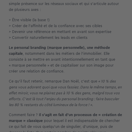
simple présence sur les réseaux sociaux et qui s’articule autour
de plusieurs axes :
> Être visible (la base !)
> Créer de l’affinité et de la confiance avec ses cibles
> Devenir une référence en mettant en avant son expertise
> Convertir naturellement les leads en clients
Le personal branding (marque personnelle), une méthode
capitale
, notamment dans les métiers de l’immobilier. Elle
consiste à se mettre en avant intentionnellement en tant que
« marque personnelle » et de capitaliser sur son image pour
créer une relation de confiance.
Ce qu’il faut retenir, remarque Dan Noël, c’est que
« 10 % des
gens vous adorent quoi que vous fassiez. Dans le même temps, en
effet miroir, vous ne plairez pas à 10 % des gens, malgré tous vos
efforts. C’est là tout l’enjeu du personal branding : faire basculer
les 80 % restants du côté lumineux de la force ! ».
Comment faire ?
Il s’agit en fait d’un processus de « création de
marque » classique
pour lequel il est indispensable de chercher
ce qui fait de vous quelqu’un de singulier, d’unique, puis de