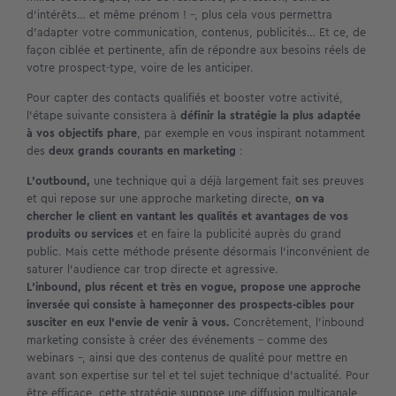
d’intérêts… et même prénom ! –, plus cela vous permettra
d’adapter votre communication, contenus, publicités… Et ce, de
façon ciblée et pertinente, afin de répondre aux besoins réels de
votre prospect-type, voire de les anticiper.
Pour capter des contacts qualifiés et booster votre activité,
l’étape suivante consistera à
définir la stratégie la plus adaptée
à vos objectifs phare
, par exemple en vous inspirant notamment
des
deux grands courants en marketing
:
L’outbound,
une technique qui a déjà largement fait ses preuves
et qui repose sur une approche marketing directe,
on va
chercher le client en vantant les qualités et avantages de vos
produits ou services
et en faire la publicité auprès du grand
public. Mais cette méthode présente désormais l’inconvénient de
saturer l’audience car trop directe et agressive.
L’inbound, plus récent et très en vogue, propose une approche
inversée qui consiste à hameçonner des prospects-cibles pour
susciter en eux l’envie de venir à vous.
Concrètement, l’inbound
marketing consiste à créer des événements – comme des
webinars –, ainsi que des contenus de qualité pour mettre en
avant son expertise sur tel et tel sujet technique d’actualité. Pour
être efficace, cette stratégie suppose une diffusion multicanale