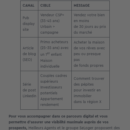
CANAL
CIBLE
MESSAGE
Vendeur CSP+
Vendez votre bien
Pub
(35-45 ans)
en moins
display
Urbain >
de 30 jours au prix
site
campagne
du marché
Primo acheteurs
Acheter la maison
(25-35 ans) avec
Article
de vos rêves avec
de blog
er
peu ou presque
un 1
enfant
(SEO)
pas
Maison
de fonds propres
individuelle
Couples cadres
Comment trouver
supérieurs
Série
des pépites
Investisseurs
de post
pour investir en
potentiels
Linkedin
immobilier
Appartement
dans la région X
rendement
Pour vous accompagner dans ce parcours digital et vous
permettre d’assurer une visibilité maximale auprès de vos
prospects,
Meilleurs Agents et le groupe SeLoger proposent des