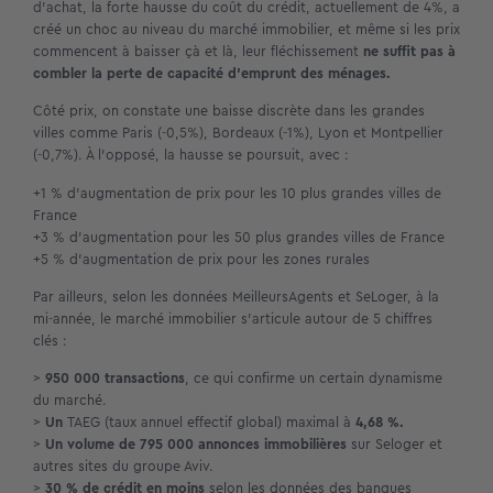
d’achat, la forte hausse du coût du crédit, actuellement de 4%, a
créé un choc au niveau du marché immobilier, et même si les prix
commencent à baisser çà et là, leur fléchissement
ne suffit pas à
combler la perte de capacité d’emprunt des ménages.
Côté prix, on constate une baisse discrète dans les grandes
villes comme Paris (-0,5%), Bordeaux (-1%), Lyon et Montpellier
(-0,7%). À l’opposé, la hausse se poursuit, avec :
+1 % d’augmentation de prix pour les 10 plus grandes villes de
France
+3 % d’augmentation pour les 50 plus grandes villes de France
+5 % d’augmentation de prix pour les zones rurales
Par ailleurs, selon les données MeilleursAgents et SeLoger, à la
mi-année, le marché immobilier s’articule autour de 5 chiffres
clés :
>
950 000 transactions
, ce qui confirme un certain dynamisme
du marché.
>
Un
TAEG (taux annuel effectif global) maximal à
4,68 %.
>
Un volume de 795 000 annonces immobilières
sur Seloger et
autres sites du groupe Aviv.
>
30 % de crédit en moins
selon les données des banques