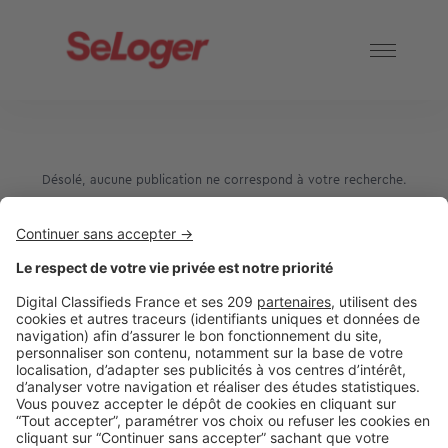
Désolé, aucune publication ne correspond à votre recherche.
2 rue des Italiens 75009 Paris
01 53 38 80 00