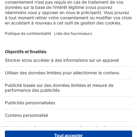
Nos solutions pro
Actualités pro
Nous contacter
Connexion à My SeLoger Pro
Espace Presse