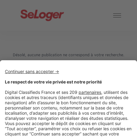
Désolé, aucune publication ne correspond à votre recherche.
2 rue des Italiens 75009 Paris
01 53 38 80 00