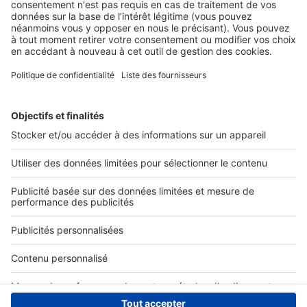
Nos solutions pro
Actualités pro
Nous contacter
Connexion à My SeLoger Pro
Espace Presse