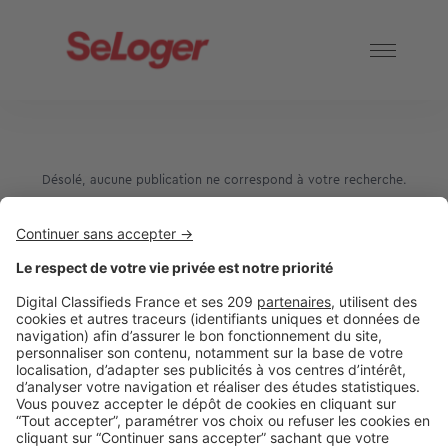
Désolé, aucune publication ne correspond à votre recherche.
2 rue des Italiens 75009 Paris
01 53 38 80 00