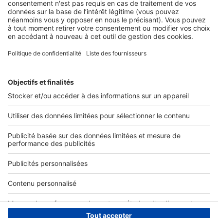
Nos solutions pro
Actualités pro
Nous contacter
Connexion à My SeLoger Pro
Espace Presse