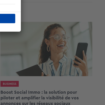
BUSINESS
Boost Social Immo : la solution pour
piloter et amplifier la visibilité de vos
annonces sur les réseaux sociaux