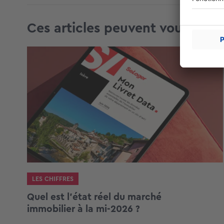
Ces articles peuvent vous intér
LES CHIFFRES
Quel est l’état réel du marché
immobilier à la mi-2026 ?