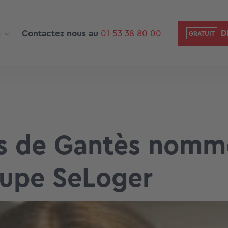
s
Contactez nous au
01 53 38 80 00
D
ns de Gantès nomm
oupe SeLoger