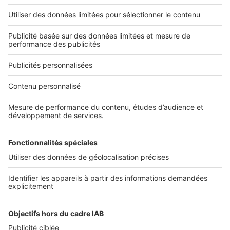
2 rue des Italiens 75009 Paris
01 53 38 80 00
Nos solutions pro
Actualités pro
Nous contacter
Connexion à My SeLoger Pro