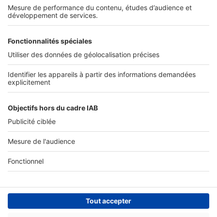
Nos solutions pro
Actualités pro
Nous contacter
Connexion à My SeLoger Pro
Espace Presse
© 2026 SeLoger - Tous droits réservées -