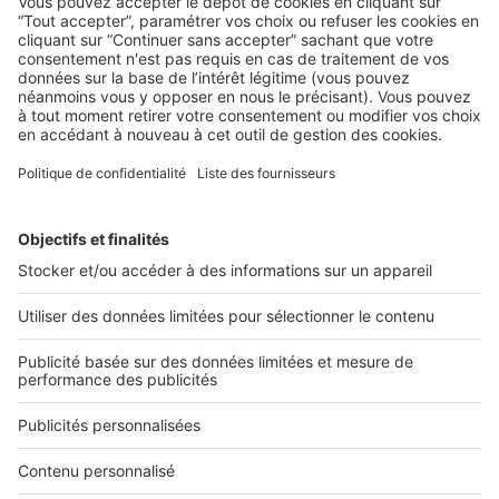
Boost Social Immo : la solution pour
piloter et amplifier la visibilité de vos
annonces sur les réseaux sociaux
SeLoger lance aujourd’hui Boost Social Immo, un outil qui
vous donne la possibilité de mettre en avant ...
2 rue des Italiens 75009 Paris
01 53 38 80 00