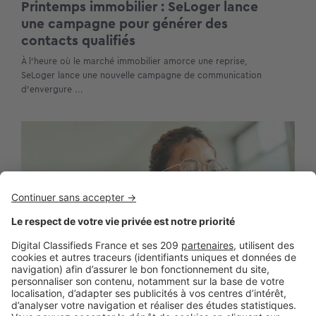
Printemps immobilier : SeLoger lance
une campagne pour générer des
contacts qualifiés
À l’heure où le marché immobilier amorce une reprise,
SeLoger lance une nouvelle campagne de communication
d’envergure ...
BUSINESS