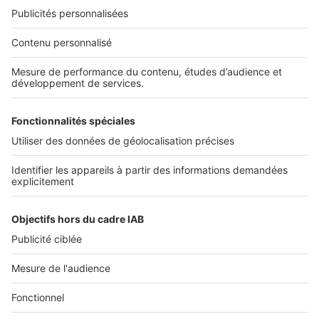
Nos solutions pro
Actualités pro
Nous contacter
Connexion à My SeLoger Pro
Espace Presse