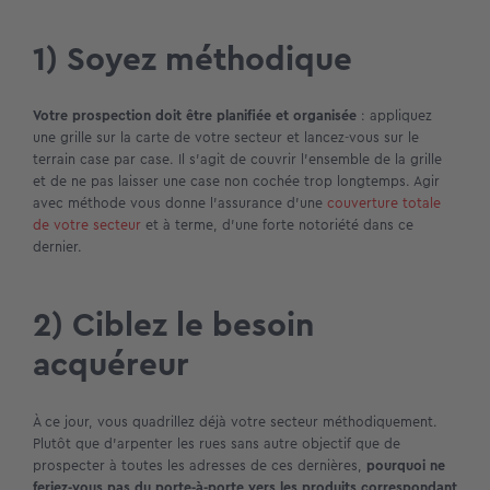
1) Soyez méthodique
Votre prospection doit être planifiée et organisée
: appliquez
une grille sur la carte de votre secteur et lancez-vous sur le
terrain case par case. Il s’agit de couvrir l’ensemble de la grille
et de ne pas laisser une case non cochée trop longtemps. Agir
avec méthode vous donne l’assurance d’une
couverture totale
de votre secteur
et à terme, d’une forte notoriété dans ce
dernier.
2) Ciblez le besoin
acquéreur
À ce jour, vous quadrillez déjà votre secteur méthodiquement.
Plutôt que d’arpenter les rues sans autre objectif que de
prospecter à toutes les adresses de ces dernières,
pourquoi ne
feriez-vous pas du porte-à-porte vers les produits correspondant