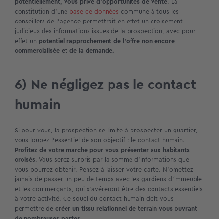
potentiellement, vous prive d’opportunités de vente
. La
constitution d’une
base de données
commune à tous les
conseillers de l’agence permettrait en effet un croisement
judicieux des informations issues de la prospection, avec pour
effet un
potentiel rapprochement de l’offre non encore
commercialisée et de la demande.
6) Ne négligez pas le contact
humain
Si pour vous, la prospection se limite à prospecter un quartier,
vous loupez l’essentiel de son objectif : le contact humain.
Profitez de votre marche pour vous présenter aux habitants
croisés
. Vous serez surpris par la somme d’informations que
vous pourrez obtenir. Pensez à laisser votre carte. N’omettez
jamais de passer un peu de temps avec les gardiens d’immeuble
et les commerçants, qui s’avéreront être des contacts essentiels
à votre activité. Ce souci du contact humain doit vous
permettre d
e créer un tissu relationnel de terrain vous ouvrant
de nombreuses portes.