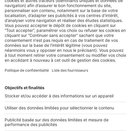
BUSINESS
Boost Social Immo : la solution pour
piloter et amplifier la visibilité de vos
annonces sur les réseaux sociaux
SeLoger lance aujourd’hui Boost Social Immo, un outil qui
vous donne la possibilité de mettre en avant ...
2 rue des Italiens 75009 Paris
01 53 38 80 00