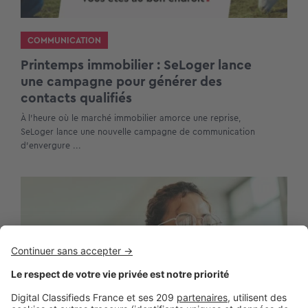
COMMUNICATION
Printemps immobilier : SeLoger lance
une campagne pour générer des
contacts qualifiés
À l’heure où le marché immobilier amorce une reprise,
SeLoger lance une nouvelle campagne de communication
d’envergure ...