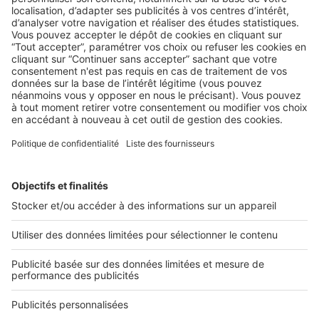
AU QUOTIDIEN
Comment recruter des talents ?
Le recrutement des talents dans le secteur de l’immobilier
est une tâche cruciale pour garantir le succès ...
2 rue des Italiens 75009 Paris
01 53 38 80 00