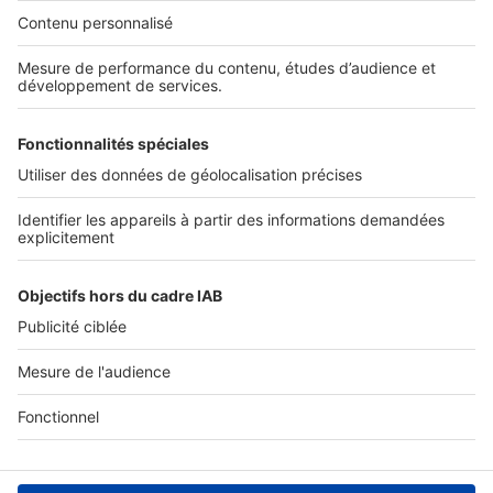
Nos solutions pro
Actualités pro
Nous contacter
Connexion à My SeLoger Pro
Espace Presse