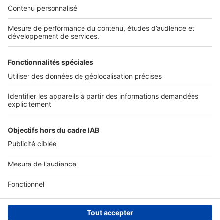
Nos solutions pro
Actualités pro
Nous contacter
Connexion à My SeLoger Pro
Espace Presse