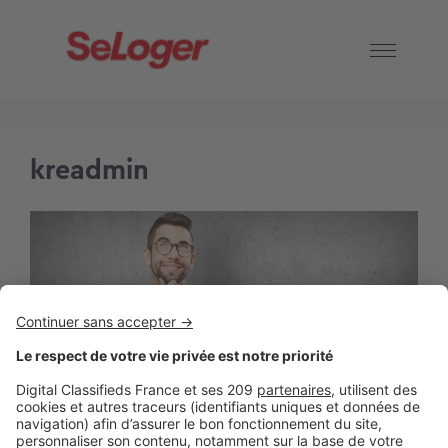
kreadmin