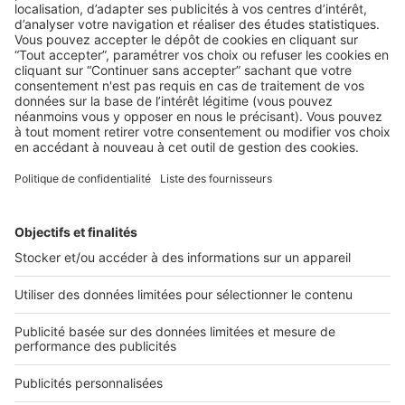
AU QUOTIDIEN
Les étapes fondamentales pour estimer
un bien immobilier
2 rue des Italiens 75009 Paris
01 53 38 80 00