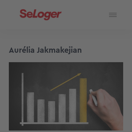
Aurélia Jakmakejian