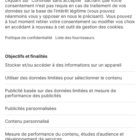
gratuit le 30 juin 2020 : les clés d’une
visibilité optimale pour vos annonces
2 rue des Italiens 75009 Paris
01 53 38 80 00