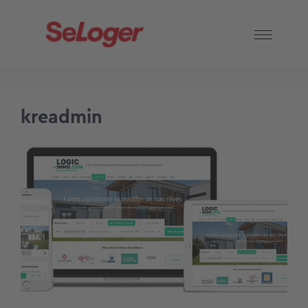
kreadmin