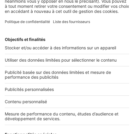
2 rue des Italiens 75009 Paris
01 53 38 80 00
Nos solutions pro