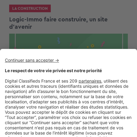
LA CONSTRUCTION
Logic-Immo faire construire, un site
d’avenir
LA CONSTRUCTION
Nos portails Construire démarrent
2020 au plus haut