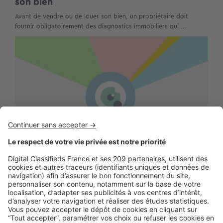
son bien
Avant de vendre ou de louer son bien, un propriétaire doit
fournir obligatoirement des diagnostics immobiliers qui ...
LE MARCHÉ
,
LES CHIFFRES
Exclusif : Tout ce que vous avez
toujours voulu savoir sur votre secteur
!