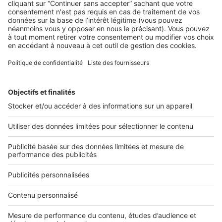
La plupart des acheteurs définissent leurs critères de
recherche sur internet, découvrez le nouveau service qui
vous ...
2 rue des Italiens 75009 Paris
01 53 38 80 00