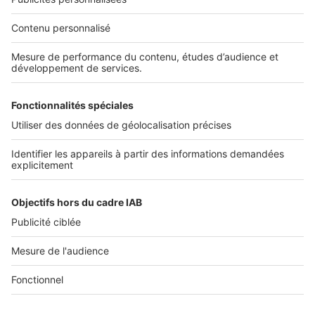
Nos solutions pro
Actualités pro
Nous contacter
Connexion à My SeLoger Pro
Espace Presse