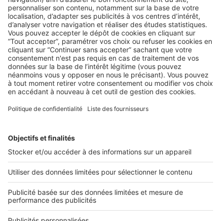
AU QUOTIDIEN
La photographie professionnelle : la
garantie d’un Mandat exclusif
Vous est-il déjà arrivé d’avoir le sentiment de proposer les
mêmes services que tous les agents immobiliers ...
2 rue des Italiens 75009 Paris
01 53 38 80 00