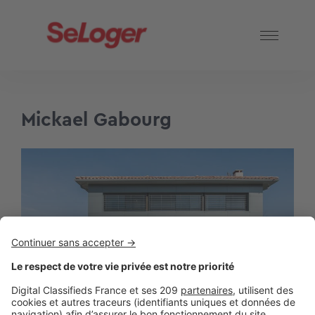
Mickael Gabourg