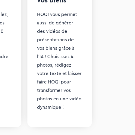
vos biens
lez,
HOQI vous permet
es
aussi de générer
10
des vidéos de
présentations de
vos biens grâce à
ndre
l’IA ! Choisissez 4
photos, rédigez
votre texte et laisser
faire HOQI pour
transformer vos
photos en une vidéo
dynamique !