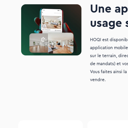
Une ap
usage s
HOQI est disponibl
application mobile
sur le terrain, dir
de mandats) et vos
Vous faites ainsi 
vendre.