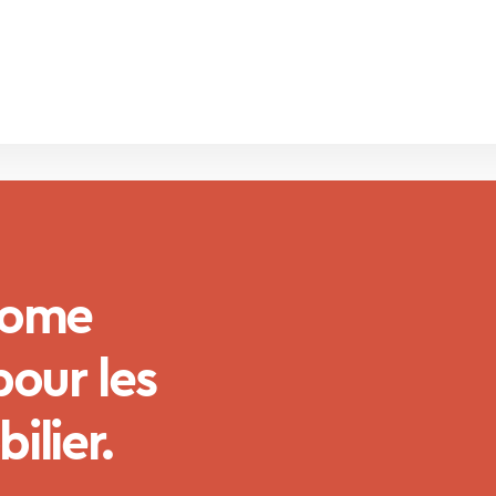
home
pour les
ilier.