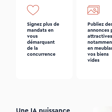
Signez plus de
Publiez de
mandats en
annonces 
vous
attractives
démarquant
notammen
de la
en meubla
concurrence
vos biens
vides
Une IA puissance