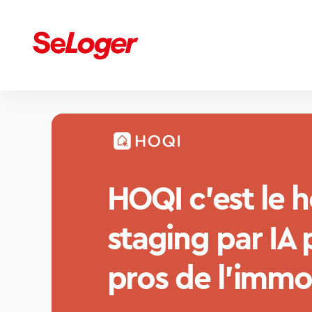
HOQI c’est le 
staging par IA 
pros de l'immob